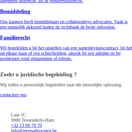
algemeen strafrecht, als in verkeersstrafrecht.
Bemiddeling
Ons kantoor heeft bemiddelaars en collaboratieve advocaten. Vaak is
een minnelijk akkoord buiten de rechtbank de beste oplossing.
Familierecht
Wij begeleiden u bij het opstellen van een samenlevingscontract, bij het
uit elkaar gaan of een echtscheiding, alsook bij een adoptie en bij
problemen rond afstamming of erfenis.
Zoekt u juridische begeleiding ?
Wij zullen u persoonlijk begeleiden naar die menselijke oplossing.
contacteer ons
Laar 1C
3980 Tessenderlo-Ham
+32 13 69 70 70
info@mensadvocaten.be